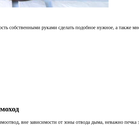
ность собственными руками сделать подобное нужное, а также мн
ымоход
оотвод, вне зависимости от зоны отвода дыма, неважно печка э