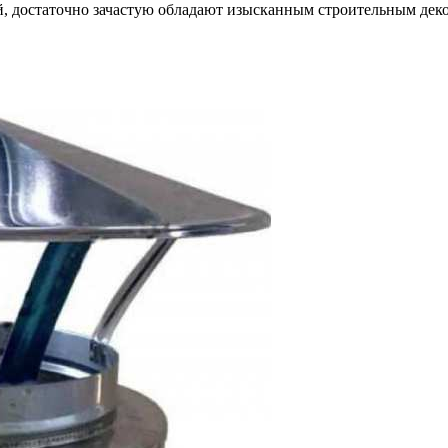
й, достаточно зачастую обладают изысканным строительным деко