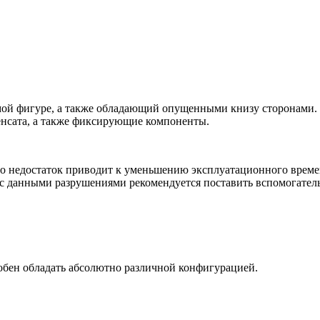
ой фигуре, а также обладающий опущенными книзу сторонами. В
енсата, а также фиксирующие компоненты.
о недостаток приводит к уменьшению эксплуатационного времен
зи с данными разрушениями рекомендуется поставить вспомогател
обен обладать абсолютно различной конфигурацией.