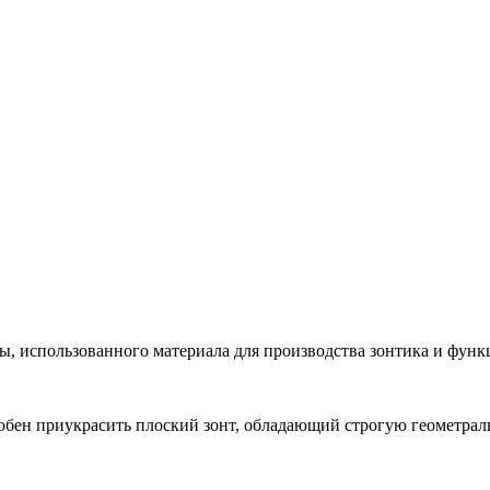
ры, использованного материала для производства зонтика и фун
особен приукрасить плоский зонт, обладающий строгую геометра