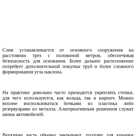
Слив устанавливается от основного сооружения на
расстоянии трех с половиной метров, обеспечивая
безопасность для основания. Более дальнее расположение
потребует дополнительной покупки труб и более сложного
формирования угла наклона.
На практике довольно часто приходится укреплять стенки,
для чего используются, как кольца, так и кирпич. Можно
вполне воспользоваться бочками из пластика либо
резервуарами из металла. Альтернативным решением служат
шины автомобилей.
Верхнюю часть обычно закрывают, поэтому для крышки