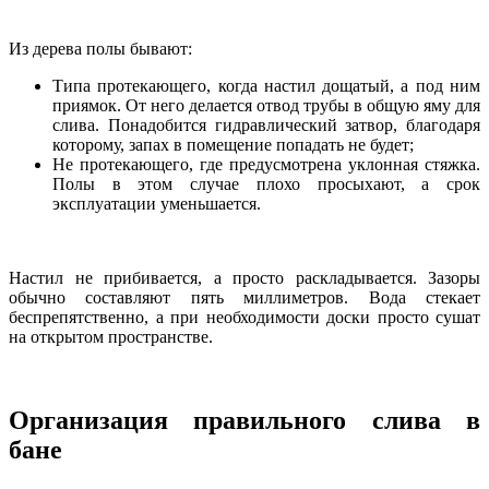
Из дерева полы бывают:
Типа протекающего, когда настил дощатый, а под ним
приямок. От него делается отвод трубы в общую яму для
слива. Понадобится гидравлический затвор, благодаря
которому, запах в помещение попадать не будет;
Не протекающего, где предусмотрена уклонная стяжка.
Полы в этом случае плохо просыхают, а срок
эксплуатации уменьшается.
Настил не прибивается, а просто раскладывается. Зазоры
обычно составляют пять миллиметров. Вода стекает
беспрепятственно, а при необходимости доски просто сушат
на открытом пространстве.
Организация правильного слива в
бане