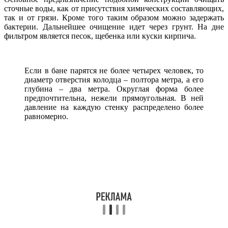
сточные воды, как от присутствия химических составляющих,
так и от грязи. Кроме того таким образом можно задержать
бактерии. Дальнейшее очищение идет через грунт. На дне
фильтром является песок, щебенка или куски кирпича.
Если в бане парятся не более четырех человек, то
диаметр отверстия колодца – полтора метра, а его
глубина – два метра. Округлая форма более
предпочтительна, нежели прямоугольная. В ней
давление на каждую стенку распределено более
равномерно.