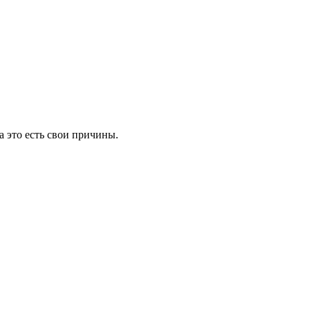
а это есть свои причины.