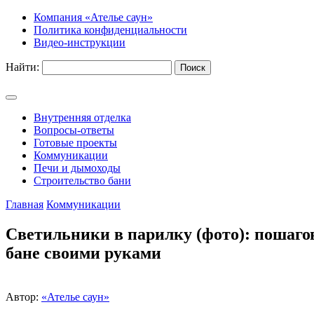
Компания «Ателье саун»
Политика конфиденциальности
Видео-инструкции
Найти:
Внутренняя отделка
Вопросы-ответы
Готовые проекты
Коммуникации
Печи и дымоходы
Строительство бани
Главная
Коммуникации
Светильники в парилку (фото): пошагов
бане своими руками
Автор:
«Ателье саун»